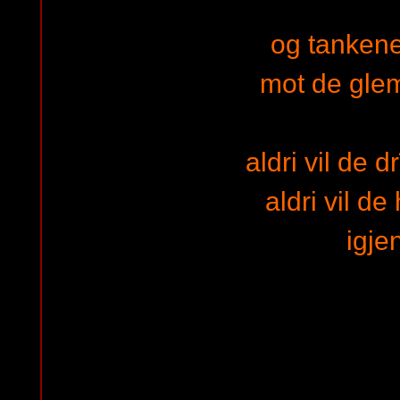
og tankene
mot de glem
aldri vil de
aldri vil d
igje