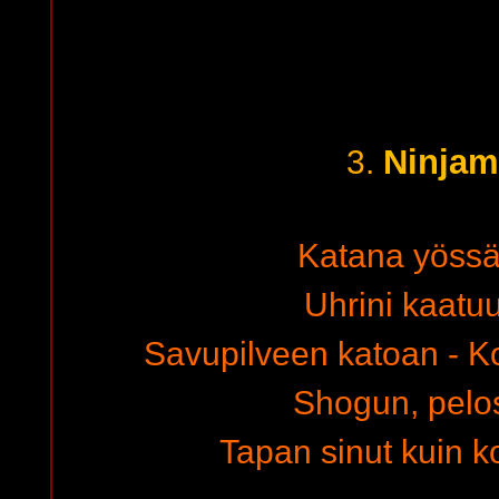
Ninjam
3.
Katana yössä
Uhrini kaatuu
Savupilveen katoan - Ko
Shogun, pelo
Tapan sinut kuin ko