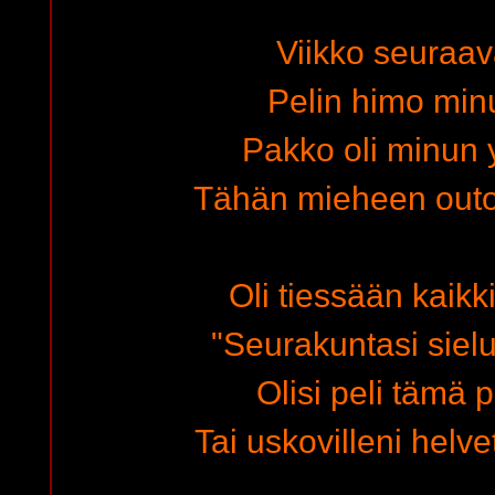
Viikko seuraav
Pelin himo min
Pakko oli minun y
Tähän mieheen outo
Oli tiessään kaikk
"Seurakuntasi sielu
Olisi peli tämä 
Tai uskovilleni helve