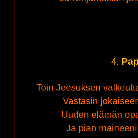
Pap
4.
Toin Jeesuksen valkeut
Vastasin jokaisee
Uuden elämän opa
Ja pian maineeni l