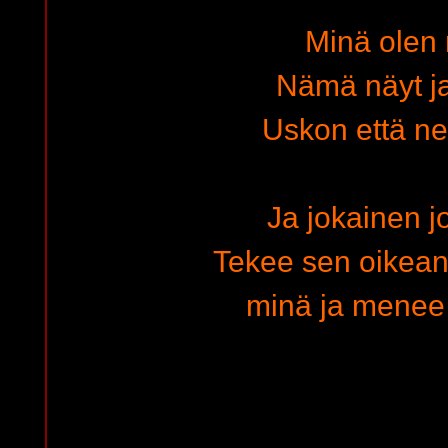
Minä olen
Nämä näyt ja 
Uskon että ne 
Ja jokainen j
Tekee sen oikean 
minä ja menee