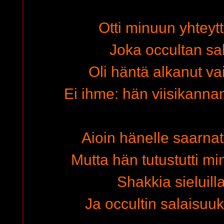
Otti minuun yhtey
Joka occultan sal
Oli häntä alkanut vai
Ei ihme: hän viisikannan
Aioin hänelle saarn
Mutta hän tutustutti mi
Shakkia sieluil
Ja occultin salaisuuk