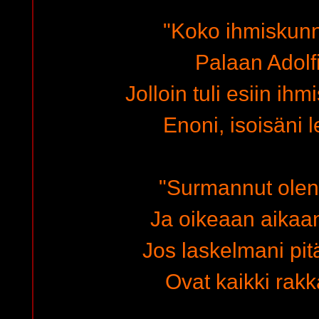
"Koko ihmiskun
Palaan Adolf
Jolloin tuli esiin ih
Enoni, isoisäni le
"Surmannut olen
Ja oikeaan aikaan
Jos laskelmani pit
Ovat kaikki rakk