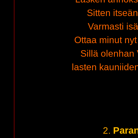
Sitten itseän
Varmasti is
Ottaa minut nyt
Sillä olenhan
lasten kauniiden
Paran
2.