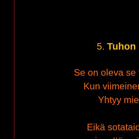
Tuhon 
5.
Se on oleva se
Kun viimeine
Yhtyy mi
Eikä sotatai