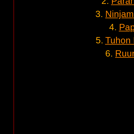
2.
Paran
3.
Ninjam
4.
Pap
5.
Tuhon 
6.
Ruu