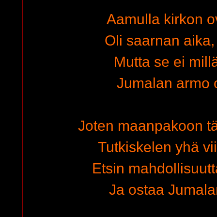
Aamulla kirkon ov
Oli saarnan aika,
Mutta se ei mil
Jumalan armo o
Joten maanpakoon tä
Tutkiskelen yhä vi
Etsin mahdollisuutt
Ja ostaa Jumala