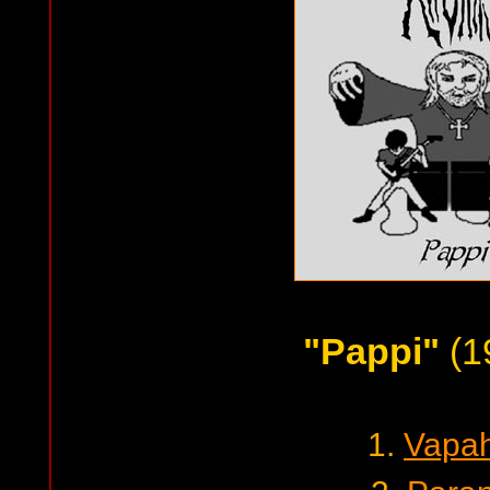
"Pappi"
(1
1.
Vapah