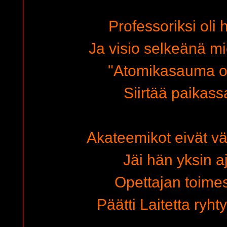
Professoriksi oli h
Ja visio selkeänä mi
"Atomikasauma o
Siirtää paikass
Akateemikot eivät vä
Jäi hän yksin a
Opettajan toimes
Päätti Laitetta ryh