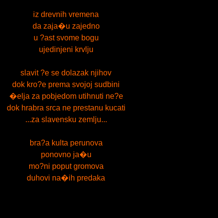
iz drevnih vremena
da zaja�u zajedno
u ?ast svome bogu
ujedinjeni krvlju
slavit ?e se dolazak njihov
dok kro?e prema svojoj sudbini
�elja za pobjedom utihnuti ne?e
dok hrabra srca ne prestanu kucati
...za slavensku zemlju...
bra?a kulta perunova
ponovno ja�u
mo?ni poput gromova
duhovi na�ih predaka